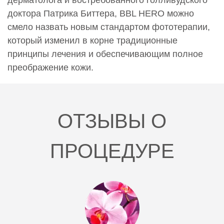
42 500 руб.
доктора Патрика Биттера, BBL HERO можно
0002841
смело назвать новым стандартом фототерапии,
Фотоомоложение ББЛ (BBL) Спина (живот)
который изменил в корне традиционные
38 000 руб.
принципы лечения и обеспечивающим полное
преображение кожи.
0002944
Фотоомоложение ББЛ (BBL) Лицо (Врач Ибракова
О.С.)
28 500 руб.
ОТЗЫВЫ О
0002945
Фотоомоложение ББЛ (BBL) Лицо, шея (Врач
ПРОЦЕДУРЕ
Ибракова О.С.)
42 000 руб.
0002946
Фотоомоложение ББЛ (BBL) Лицо,шея,декольте
(Врач Ибракова О.С.)
54 000 руб.