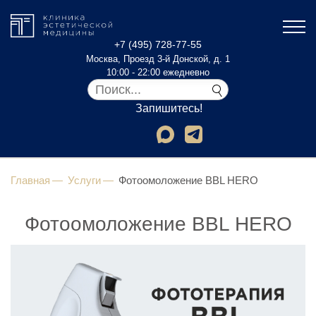
+7 (495) 728-77-55
Москва, Проезд 3-й Донской, д. 1
10:00 - 22:00 ежедневно
Запишитесь!
Главная
Услуги
Фотоомоложение BBL HERO
Фотоомоложение BBL HERO