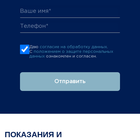
Даю
согласие на обработку данных
.
С
положением о защите персональных
данных
ознакомлен и согласен.
Отправить
ПОКАЗАНИЯ И