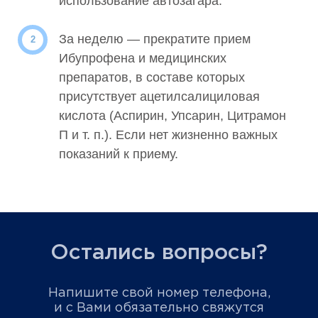
использование автозагара.
За неделю — прекратите прием
Ибупрофена и медицинских
препаратов, в составе которых
присутствует ацетилсалициловая
кислота (Аспирин, Упсарин, Цитрамон
П и т. п.). Если нет жизненно важных
показаний к приему.
Остались вопросы?
Напишите свой номер телефона,
и с Вами обязательно свяжутся