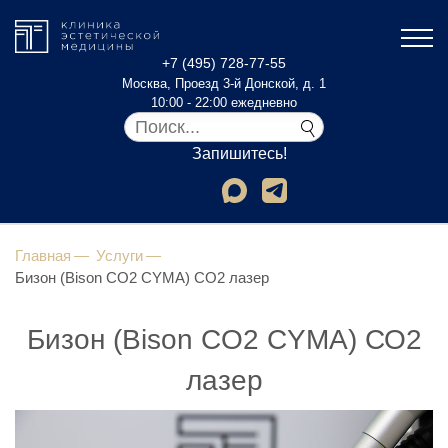
+7 (495) 728-77-55
Москва, Проезд 3-й Донской, д. 1
10:00 - 22:00 ежедневно
Запишитесь!
Главная
Услуги
Бизон (Bison CO2 CYMA) СО2 лазер
Бизон (Bison CO2 CYMA) СО2
лазер