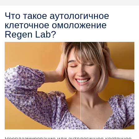
Что такое аутологичное
клеточное омоложение
Regen Lab?
Неоплазмирование или аутологичное клеточное