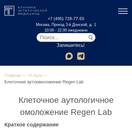
+7 (495) 728-77-55
Москва, Проезд 3-й Донской, д. 1
10:00 - 22:00 ежедневно
Запишитесь!
Главная
Услуги
Клеточное аутоомоложение Regen Lab
Клеточное аутологичное
омоложение Regen Lab
Краткое содержание