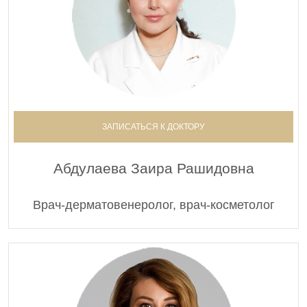
ЗАПИСАТЬСЯ К ДОКТОРУ
Абдулаева Заира Рашидовна
Врач-дерматовенеролог, врач-косметолог