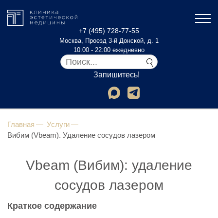
+7 (495) 728-77-55
Москва, Проезд 3-й Донской, д. 1
10:00 - 22:00 ежедневно
Запишитесь!
Главная
Услуги
Вибим (Vbeam). Удаление сосудов лазером
Vbeam (Вибим): удаление
сосудов лазером
Краткое содержание