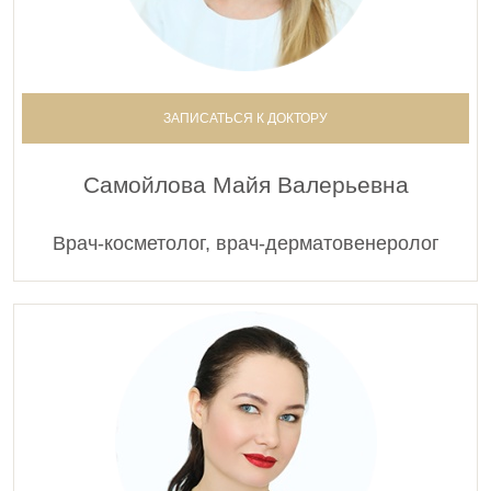
ЗАПИСАТЬСЯ К ДОКТОРУ
Самойлова Майя Валерьевна
Врач-косметолог, врач-дерматовенеролог