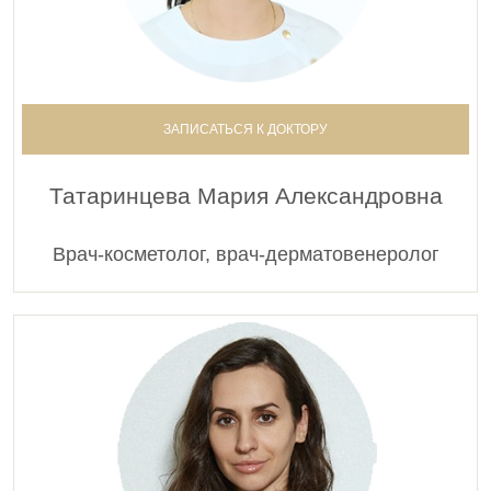
ЗАПИСАТЬСЯ К ДОКТОРУ
Татаринцева Мария Александровна
Врач-косметолог, врач-дерматовенеролог