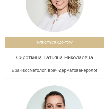
ЗАПИСАТЬСЯ К ДОКТОРУ
Сироткина Татьяна Николаевна
Врач-косметолог, врач-дерматовенеролог