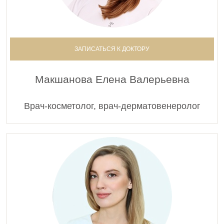
ЗАПИСАТЬСЯ К ДОКТОРУ
Макшанова Елена Валерьевна
Врач-косметолог, врач-дерматовенеролог