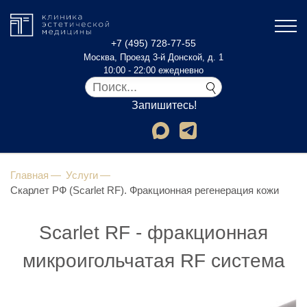
+7 (495) 728-77-55
Москва, Проезд 3-й Донской, д. 1
10:00 - 22:00 ежедневно
Запишитесь!
Главная
Услуги
Скарлет РФ (Sсarlet RF). Фракционная регенерация кожи
Sсarlet RF - фракционная
микроигольчатая RF система