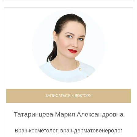
ЗАПИСАТЬСЯ К ДОКТОРУ
Татаринцева Мария Александровна
Врач-косметолог, врач-дерматовенеролог