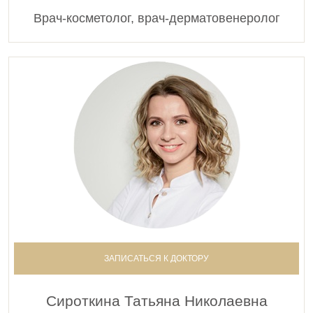
Врач-косметолог, врач-дерматовенеролог
ЗАПИСАТЬСЯ К ДОКТОРУ
Сироткина Татьяна Николаевна