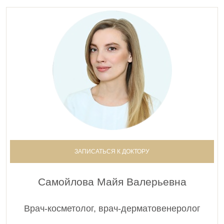
ЗАПИСАТЬСЯ К ДОКТОРУ
Самойлова Майя Валерьевна
Врач-косметолог, врач-дерматовенеролог