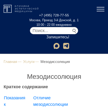
+7 (495) 728-77-55
Москва, Проезд 3-й Донской, д. 1
10:00 - 22:00 ежедневно
Запишитесь!
Главная
Услуги
Мезодиссолюция
Мезодиссолюция
Краткое содержание
Показания
Отличие
к
мезодиссолюции