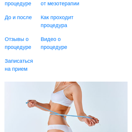
процедуре
от мезотерапии
До и после
Как проходит
процедура
Отзывы о
Видео о
процедуре
процедуре
Записаться
на прием