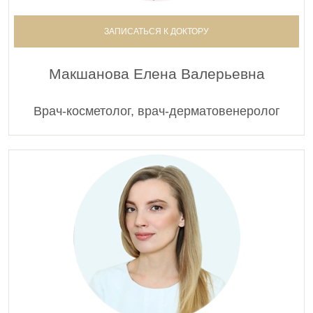
ЗАПИСАТЬСЯ К ДОКТОРУ
Макшанова Елена Валерьевна
Врач-косметолог, врач-дерматовенеролог