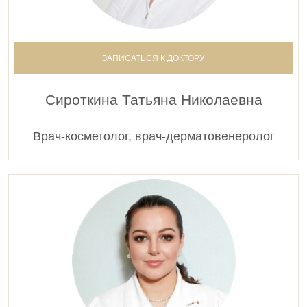
ЗАПИСАТЬСЯ К ДОКТОРУ
Сироткина Татьяна Николаевна
Врач-косметолог, врач-дерматовенеролог