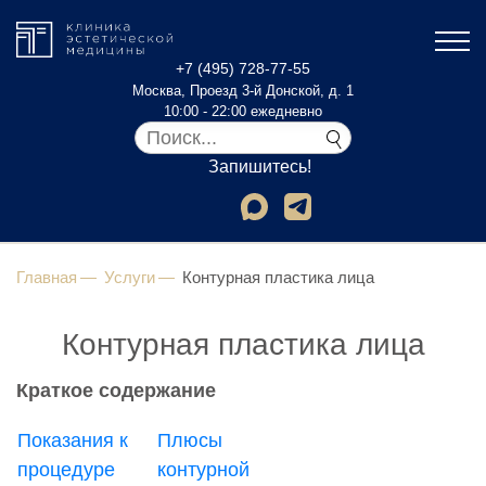
+7 (495) 728-77-55
Москва, Проезд 3-й Донской, д. 1
10:00 - 22:00 ежедневно
Запишитесь!
Главная
Услуги
Контурная пластика лица
Контурная пластика лица
Краткое содержание
Показания к
Плюсы
процедуре
контурной