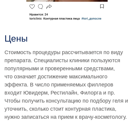
Цены
Стоимость процедуры рассчитывается по виду
препарата. Специалисты клиники пользуются
популярными и проверенными средствами,
что означает достижение максимального
эффекта. В число применяемых филлеров
входит Ювидерм, Рестилайн, Филорга и пр.
Чтобы получить консультацию по подбору геля и
уточнить, сколько стоит контурная пластика,
нужно записаться на прием к врачу-косметологу.