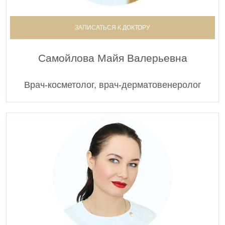
ЗАПИСАТЬСЯ К ДОКТОРУ
Самойлова Майя Валерьевна
Врач-косметолог, врач-дерматовенеролог