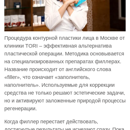
Процедура контурной пластики лица в Москве от
клиники TORI – эффективная альтернатива
пластической операции. Методика основывается
на специализированных препаратах филлерах.
Название происходит от английского слова
«filler», что означает «заполнитель,
наполнитель». Используемые для коррекции
средства не только решают эстетические задачи,
но и активируют заложенные природой процессы
регенерации.
Когда филлер перестает действовать,
достигнутые результаты не исчезают сразу. Пока