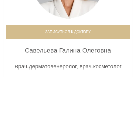
ЗАПИСАТЬСЯ К ДОКТОРУ
Савельева Галина Олеговна
Врач-дерматовенеролог, врач-косметолог