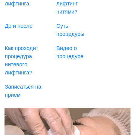
лифтинга
лифтинг
нитями?
До и после
Суть
процедуры
Как проходит
Видео о
процедура
процедуре
нитевого
лифтинга?
Записаться на
прием