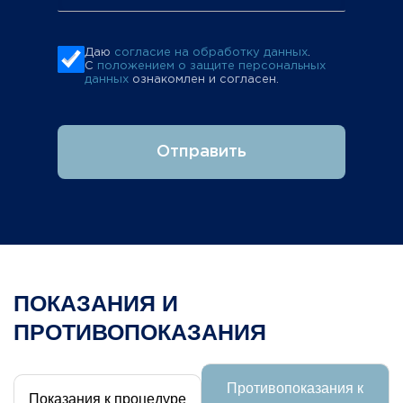
Даю
согласие на обработку данных
.
С
положением о защите персональных
данных
ознакомлен и согласен.
Отправить
ПОКАЗАНИЯ И
ПРОТИВОПОКАЗАНИЯ
Противопоказания к
Показания к процедуре