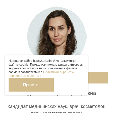
На нашем сайте https://tori.clinic/ используются
файлы cookie. Продолжая пользоваться сайтом, вы
выражаете согласие на использование файлов
cookie в соответствии с
Политикой обработки
персональных данных
.
ЗАПИСАТЬСЯ К ДОКТОРУ
Принять
Чамурлиева Мария Нугзаревна
Кандидат медицинских наук, врач-косметолог,