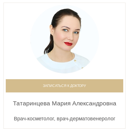
ЗАПИСАТЬСЯ К ДОКТОРУ
Татаринцева Мария Александровна
Врач-косметолог, врач-дерматовенеролог