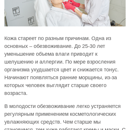
Кожа стареет по разным причинам. Одна из
основных – обезвоживание. До 25-30 лет
уменьшение объема влаги приводит к
шелушению и аллергии. По мере взросления
организма ухудшается цвет и снижается тонус.
Начинают появляться ранние морщины, из-за
которых человек выглядит старше своего
возраста.
В молодости обезвоживание легко устраняется
регулярным применением косметологических
увлажняющих средств. Чем старше мы
становимся, тем хуже работают кремы и маски. С