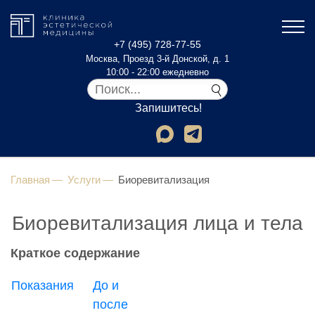
+7 (495) 728-77-55
Москва, Проезд 3-й Донской, д. 1
10:00 - 22:00 ежедневно
Запишитесь!
Главная
Услуги
Биоревитализация
Биоревитализация лица и тела
Краткое содержание
Показания
До и
после