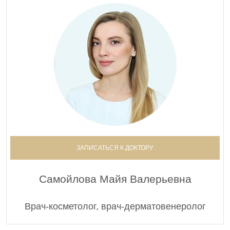
ЗАПИСАТЬСЯ К ДОКТОРУ
Самойлова Майя Валерьевна
Врач-косметолог, врач-дерматовенеролог