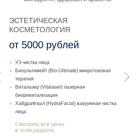
ЭСТЕТИЧЕСКАЯ
КОСМЕТОЛОГИЯ
от 5000 рублей
УЗ-чистка лица
Биоультимейт (Bio-Ultimate) микротоковая
терапия
Виталазер (Vitalaser) лазерная
биоревитализация
ХайдраФэшл (HydraFacial) вакуумная чистка
лица
Смотреть все цены
в этом разделе