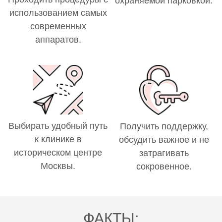
охраняемой парковкой.
использованием самых
современных
аппаратов.
Выбирать удобный путь
Получить поддержку,
к клинике в
обсудить важное и не
историческом центре
затрагивать
Москвы.
сокровенное.
ФАКТЫ: