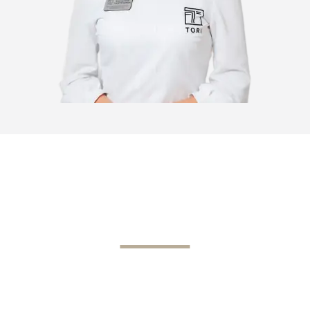
ВИДЕО ПРЕЗЕНТАЦИЯ
Клиника TORI – это синергия полного
спектра услуг инновационной