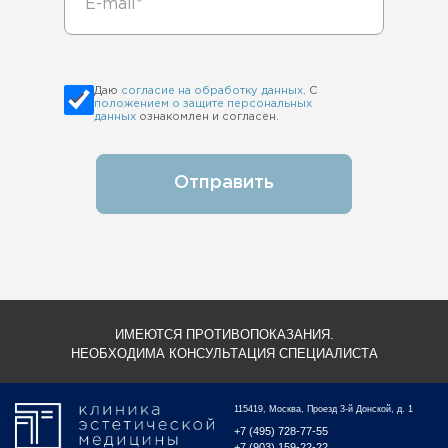
Даю
согласие на обработку данных
. С
положением о защите персональных
данных
ознакомлен и согласен.
Отправить
ИМЕЮТСЯ ПРОТИВОПОКАЗАНИЯ.
НЕОБХОДИМА КОНСУЛЬТАЦИЯ СПЕЦИАЛИСТА
115419, Москва, Проезд 3-й Донской, д. 1
+7 (495) 728-77-55
+7 (903) 159-22-22