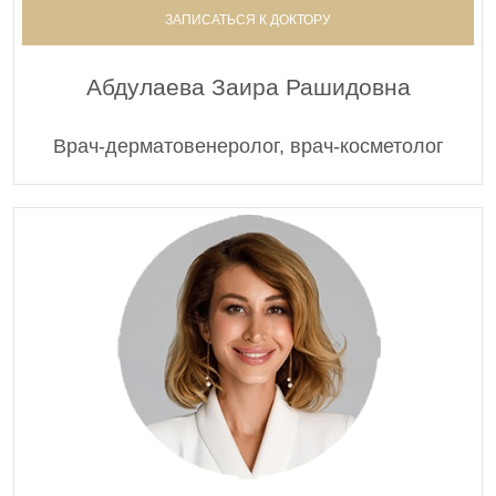
ЗАПИСАТЬСЯ К ДОКТОРУ
Абдулаева Заира Рашидовна
Врач-дерматовенеролог, врач-косметолог