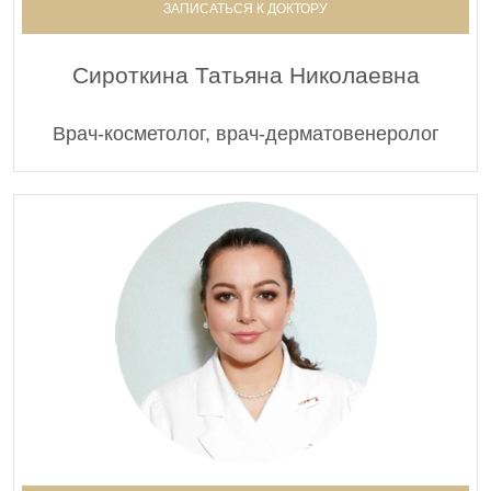
ЗАПИСАТЬСЯ К ДОКТОРУ
Сироткина Татьяна Николаевна
Врач-косметолог, врач-дерматовенеролог