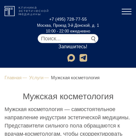
+7 (495) 728-77-55
Москва, Проезд 3-й Донской, д. 1
10:00 - 22:00 ежедневно
Запишитесь!
Главная
Услуги
Мужская косметология
Мужская косметология
Мужская косметология — самостоятельное
направление индустрии эстетической медицины.
Представители сильного пола обращаются к
врачам-косметологам, чтобы скорректировать