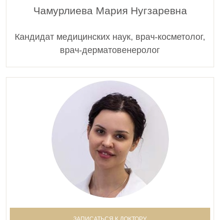
Чамурлиева Мария Нугзаревна
Кандидат медицинских наук, врач-косметолог,
врач-дерматовенеролог
ЗАПИСАТЬСЯ К ДОКТОРУ