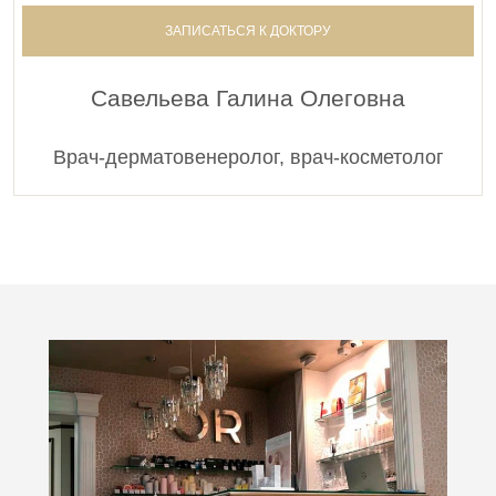
ЗАПИСАТЬСЯ К ДОКТОРУ
Савельева Галина Олеговна
Врач-дерматовенеролог, врач-косметолог