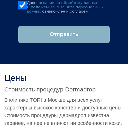
Даю
согласие на обработку данных
.
С
положением о защите персональных
данных
ознакомлен и согласен.
Отправить
Цены
Стоимость процедур Dermadrop
В клинике TORI в Москве для всех услуг
характерны высокое качество и доступные цены.
Стоимость процедуры Дермадроп известна
заранее, на нее не влияют ни особенности кожи,