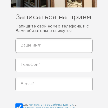
Записаться на прием
Напишите свой номер телефона, и с
Вами обязательно свяжутся
Даю
согласие на обработку данных
. С
положением о защите персональных