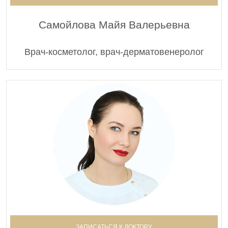
Самойлова Майя Валерьевна
Врач-косметолог, врач-дерматовенеролог
ЗАПИСАТЬСЯ К ДОКТОРУ