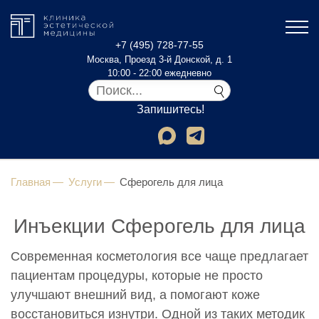
+7 (495) 728-77-55
Москва, Проезд 3-й Донской, д. 1
10:00 - 22:00 ежедневно
Запишитесь!
Главная
Услуги
Сферогель для лица
Инъекции Сферогель для лица
Современная косметология все чаще предлагает
пациентам процедуры, которые не просто
улучшают внешний вид, а помогают коже
восстановиться изнутри. Одной из таких методик