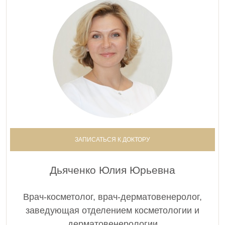
ЗАПИСАТЬСЯ К ДОКТОРУ
Дьяченко Юлия Юрьевна
Врач-косметолог, врач-дерматовенеролог,
заведующая отделением косметологии и
дерматовенерологии