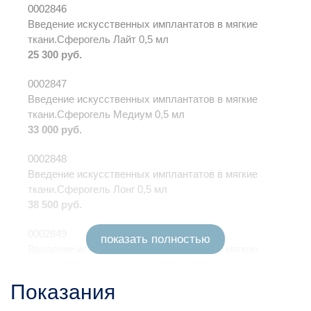
0002846
Введение искусственных имплантатов в мягкие
ткани.Сферогель Лайт 0,5 мл
25 300 руб.
0002847
Введение искусственных имплантатов в мягкие
ткани.Сферогель Медиум 0,5 мл
33 000 руб.
0002848
Введение искусственных имплантатов в мягкие
ткани.Сферогель Лонг 0,5 мл
38 500 руб.
0002849
показать полностью
Введение искусственных имплантатов в мягкие
ткани.Сферогель Лонг для периорбитальной
области 0,5 мл
Показания
41 800 руб.