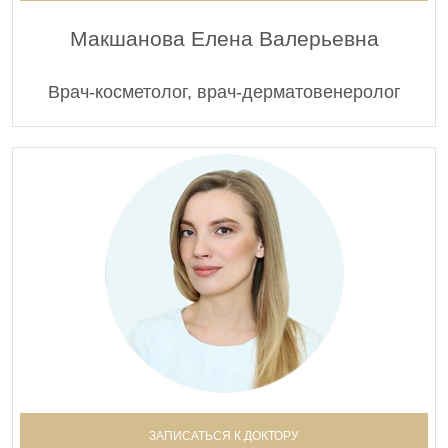
Макшанова Елена Валерьевна
Врач-косметолог, врач-дерматовенеролог
ЗАПИСАТЬСЯ К ДОКТОРУ