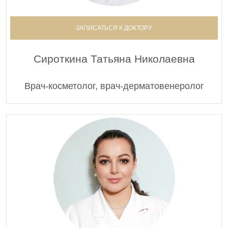
ЗАПИСАТЬСЯ К ДОКТОРУ
Сироткина Татьяна Николаевна
Врач-косметолог, врач-дерматовенеролог