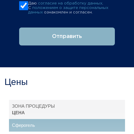
Даю
согласие на обработку данных
.
С
положением о защите персональных
данных
ознакомлен и согласен.
Отправить
Цены
ЗОНА ПРОЦЕДУРЫ
ЦЕНА
Сферогель