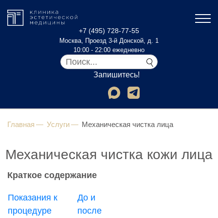
+7 (495) 728-77-55
Москва, Проезд 3-й Донской, д. 1
10:00 - 22:00 ежедневно
Запишитесь!
Главная
Услуги
Механическая чистка лица
Механическая чистка кожи лица
Краткое содержание
Показания к
До и
процедуре
после