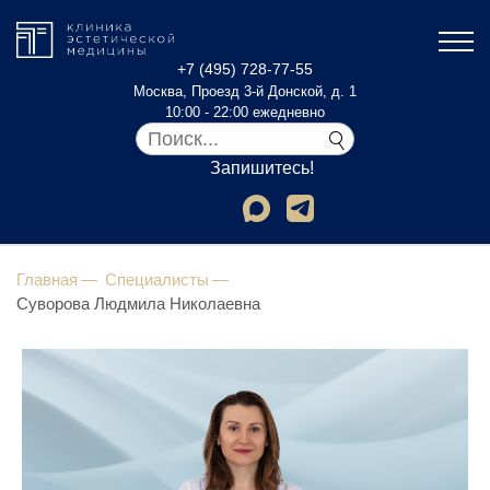
+7 (495) 728-77-55
Москва, Проезд 3-й Донской, д. 1
10:00 - 22:00 ежедневно
Запишитесь!
Главная
Специалисты
Суворова Людмила Николаевна