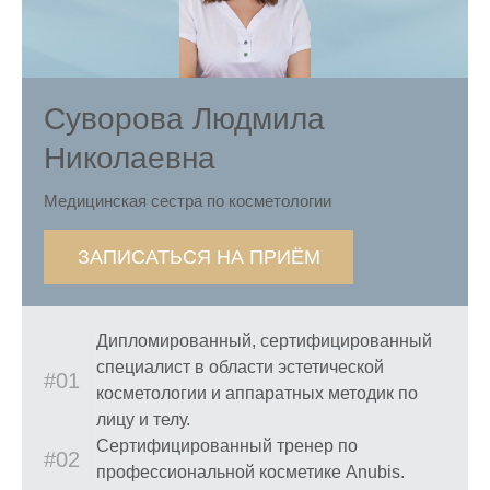
Суворова Людмила
Николаевна
Медицинская сестра по косметологии
ЗАПИСАТЬСЯ НА ПРИЁМ
Дипломированный, сертифицированный
специалист в области эстетической
#01
косметологии и аппаратных методик по
лицу и телу.
Сертифицированный тренер по
#02
профессиональной косметике Anubis.