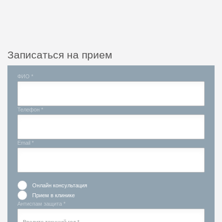
Записаться на прием
ФИО *
Телефон *
Email *
Онлайн консультация
Прием в клинике
Антиспам защита *