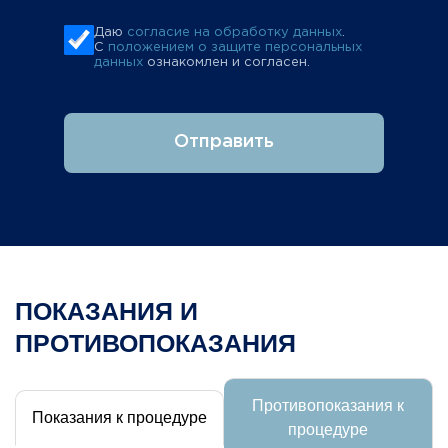
Даю
согласие на обработку данных
.
С
положением о защите персональных
данных
ознакомлен и согласен.
Отправить
ПОКАЗАНИЯ И
ПРОТИВОПОКАЗАНИЯ
Противопоказания к
Показания к процедуре
процедуре