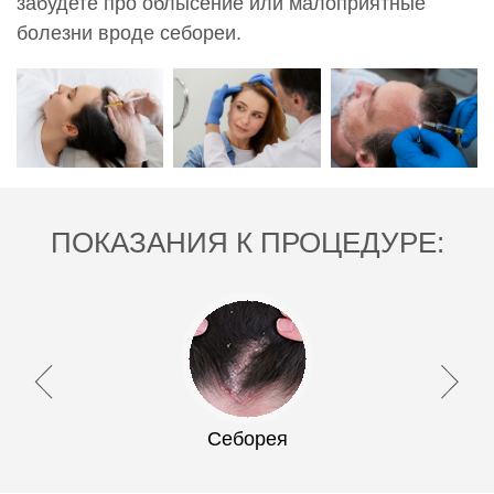
забудете про облысение или малоприятные
болезни вроде себореи.
ПОКАЗАНИЯ К ПРОЦЕДУРЕ:
Себорея