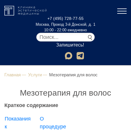
+7 (495) 728-77-55
Москва, Проезд 3-й Донской, д. 1
10:00 - 22:00 ежедневно
Запишитесь!
Главная
Услуги
Мезотерапия для волос
Мезотерапия для волос
Краткое содержание
Показания
О
к
процедуре