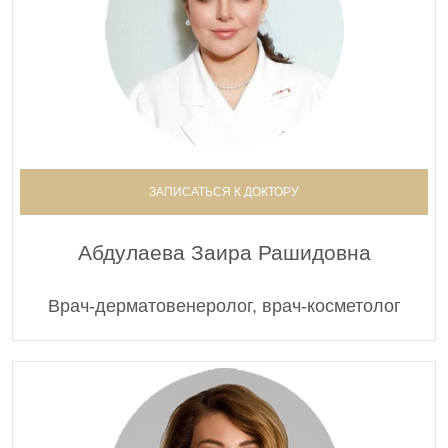
ЗАПИСАТЬСЯ К ДОКТОРУ
Абдулаева Заира Рашидовна
Врач-дерматовенеролог, врач-косметолог