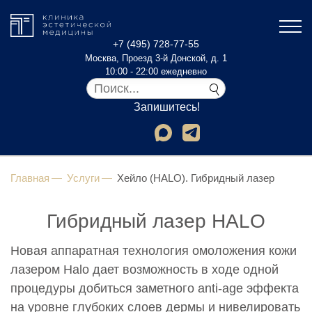
+7 (495) 728-77-55
Москва, Проезд 3-й Донской, д. 1
10:00 - 22:00 ежедневно
Запишитесь!
Главная
Услуги
Хейло (HALO). Гибридный лазер
Гибридный лазер HALO
Новая аппаратная технология омоложения кожи
лазером Halo дает возможность в ходе одной
процедуры добиться заметного anti-age эффекта
на уровне глубоких слоев дермы и нивелировать