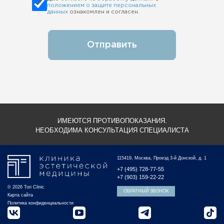
положением о защите персональных
данных
ознакомлен и согласен.
Отправить
ИМЕЮТСЯ ПРОТИВОПОКАЗАНИЯ.
НЕОБХОДИМА КОНСУЛЬТАЦИЯ СПЕЦИАЛИСТА
115419, Москва, Проезд 3-й Донской, д. 1
+7 (495) 728-77-55
+7 (903) 159-22-22
© 2026 Tori Clinic
ОБРАТНЫЙ ЗВОНОК
Карта сайта
Политика конфиденциальности