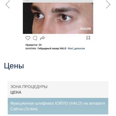
Цены
ЗОНА ПРОЦЕДУРЫ
ЦЕНА
Фракционная шлифовка ХЭЙЛО (HALO) на аппарате
Сайтон (Sciton)