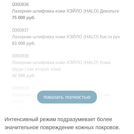
0000836
Лазерная шлифовка кожи ХЭЙЛО (HALO) Декольте
75 000 руб.
0000837
Лазерная шлифовка кожи ХЭЙЛО (HALO) Кисти рук
63 000 руб.
0000838
Лазерная шлифовка кожи ХЭЙЛО (HALO) Кожа
груди ( как вторая зона)
42 000 руб.
0000839
Лазерная шлифовка кожи ХЭЙЛО (HALO) Кожа
показать полностью
груди
73 500 руб.
Интенсивный режим подразумевает более
0000840
значительное повреждение кожных покровов.
Лазерная шлифовка кожи ХЭЙЛО (HALO) Коррекция
стрий, тазобедренная область