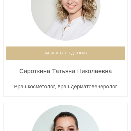
ЗАПИСАТЬСЯ К ДОКТОРУ
Сироткина Татьяна Николаевна
Врач-косметолог, врач-дерматовенеролог