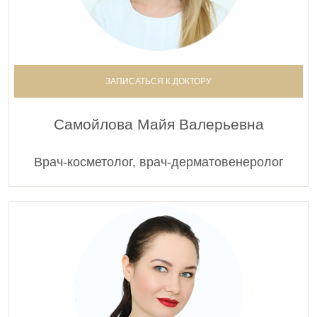
ЗАПИСАТЬСЯ К ДОКТОРУ
Самойлова Майя Валерьевна
Врач-косметолог, врач-дерматовенеролог