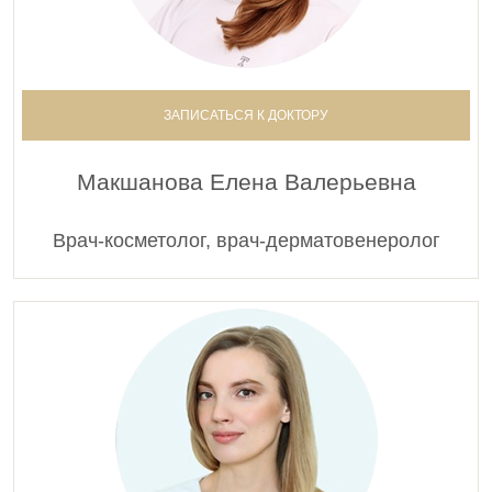
ЗАПИСАТЬСЯ К ДОКТОРУ
Макшанова Елена Валерьевна
Врач-косметолог, врач-дерматовенеролог