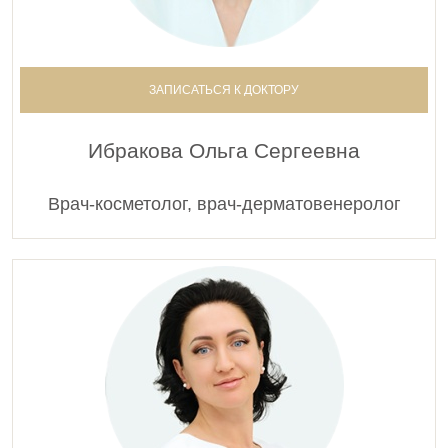
ЗАПИСАТЬСЯ К ДОКТОРУ
Ибракова Ольга Сергеевна
Врач-косметолог, врач-дерматовенеролог