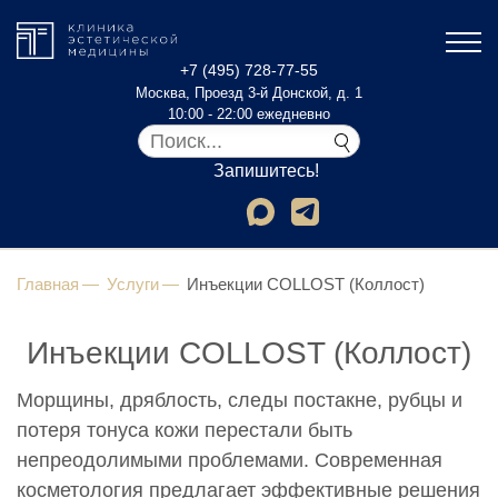
+7 (495) 728-77-55
Москва, Проезд 3-й Донской, д. 1
10:00 - 22:00 ежедневно
Запишитесь!
Главная
Услуги
Инъекции COLLOST (Коллост)
Инъекции COLLOST (Коллост)
Морщины, дряблость, следы постакне, рубцы и
потеря тонуса кожи перестали быть
непреодолимыми проблемами. Современная
косметология предлагает эффективные решения