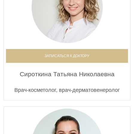
ЗАПИСАТЬСЯ К ДОКТОРУ
Сироткина Татьяна Николаевна
Врач-косметолог, врач-дерматовенеролог