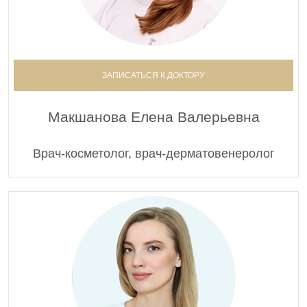
ЗАПИСАТЬСЯ К ДОКТОРУ
Макшанова Елена Валерьевна
Врач-косметолог, врач-дерматовенеролог