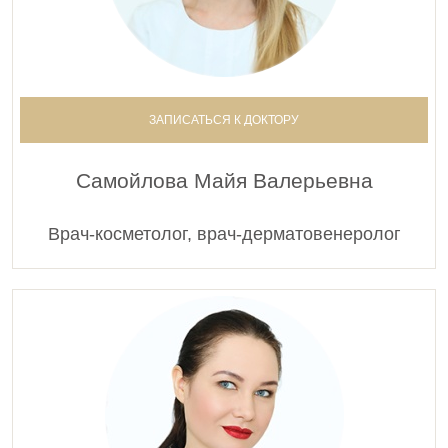
ЗАПИСАТЬСЯ К ДОКТОРУ
Самойлова Майя Валерьевна
Врач-косметолог, врач-дерматовенеролог