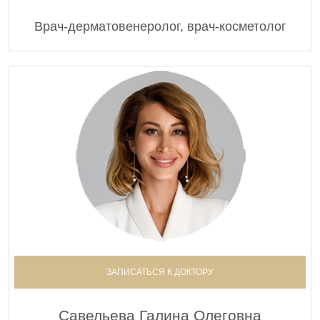
Врач-дерматовенеролог, врач-косметолог
ЗАПИСАТЬСЯ К ДОКТОРУ
Савельева Галина Олеговна