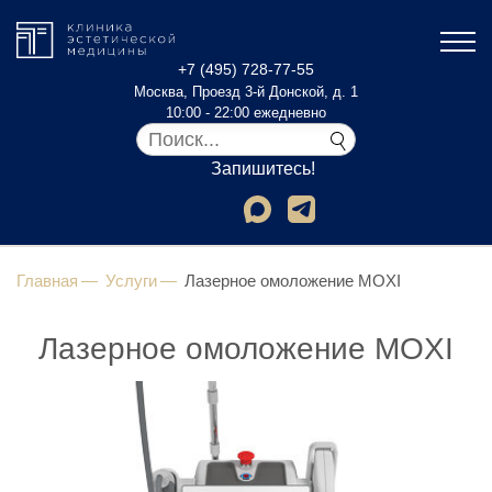
+7 (495) 728-77-55
Москва, Проезд 3-й Донской, д. 1
10:00 - 22:00 ежедневно
Запишитесь!
Главная
Услуги
Лазерное омоложение MOXI
Лазерное омоложение MOXI