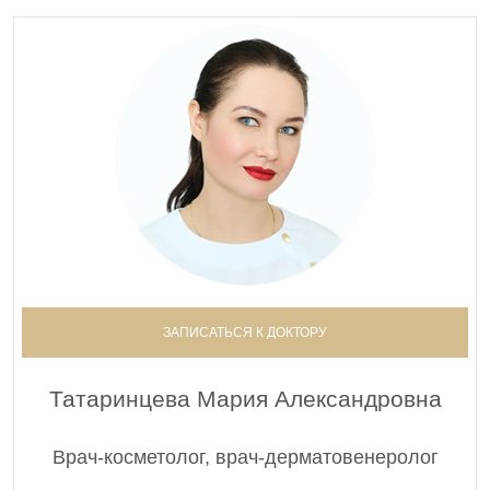
ЗАПИСАТЬСЯ К ДОКТОРУ
Татаринцева Мария Александровна
Врач-косметолог, врач-дерматовенеролог