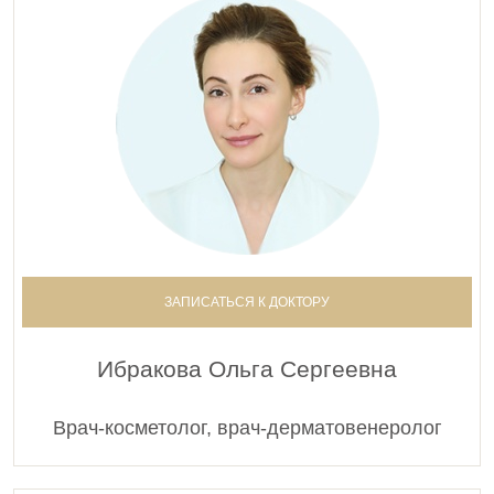
ЗАПИСАТЬСЯ К ДОКТОРУ
Ибракова Ольга Сергеевна
Врач-косметолог, врач-дерматовенеролог