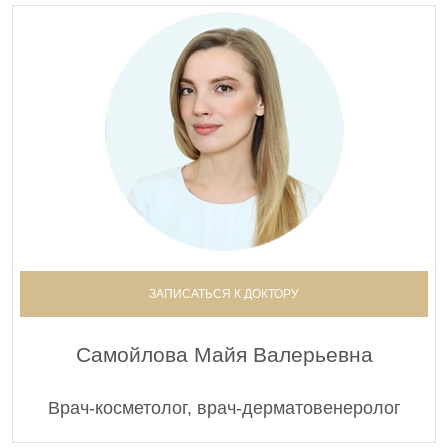
ЗАПИСАТЬСЯ К ДОКТОРУ
Самойлова Майя Валерьевна
Врач-косметолог, врач-дерматовенеролог