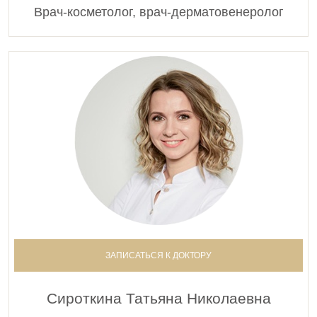
Врач-косметолог, врач-дерматовенеролог
ЗАПИСАТЬСЯ К ДОКТОРУ
Сироткина Татьяна Николаевна