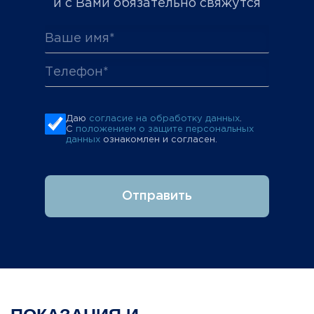
и с Вами обязательно свяжутся
Даю
согласие на обработку данных
.
С
положением о защите персональных
данных
ознакомлен и согласен.
Отправить