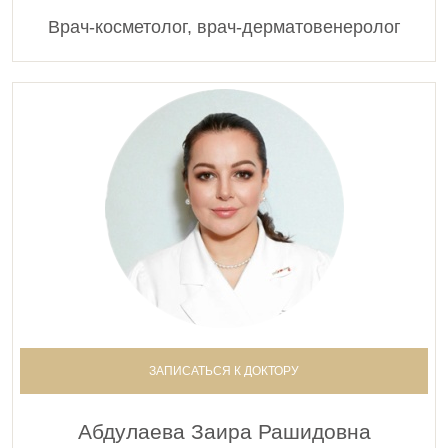
Врач-косметолог, врач-дерматовенеролог
ЗАПИСАТЬСЯ К ДОКТОРУ
Абдулаева Заира Рашидовна