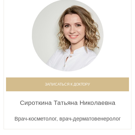
ЗАПИСАТЬСЯ К ДОКТОРУ
Сироткина Татьяна Николаевна
Врач-косметолог, врач-дерматовенеролог