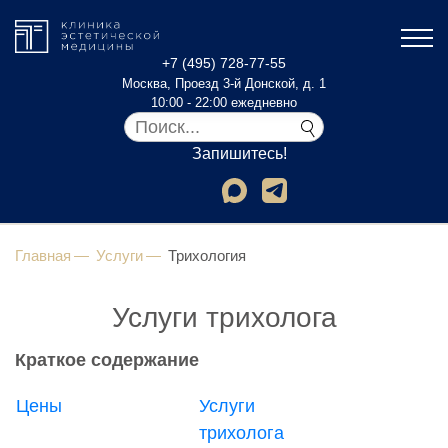
+7 (495) 728-77-55
Москва, Проезд 3-й Донской, д. 1
10:00 - 22:00 ежедневно
Запишитесь!
Главная
Услуги
Трихология
Услуги трихолога
Краткое содержание
Цены
Услуги
трихолога