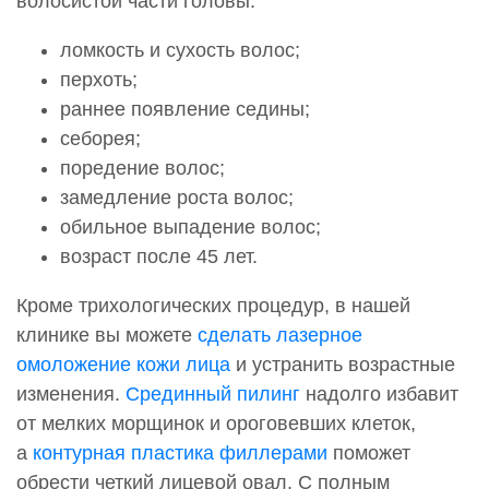
волосистой части головы:
ломкость и сухость волос;
перхоть;
раннее появление седины;
себорея;
поредение волос;
замедление роста волос;
обильное выпадение волос;
возраст после 45 лет.
Кроме трихологических процедур, в нашей
клинике вы можете
сделать лазерное
омоложение кожи лица
и устранить возрастные
изменения.
Срединный пилинг
надолго избавит
от мелких морщинок и ороговевших клеток,
а
контурная пластика филлерами
поможет
обрести четкий лицевой овал. С полным