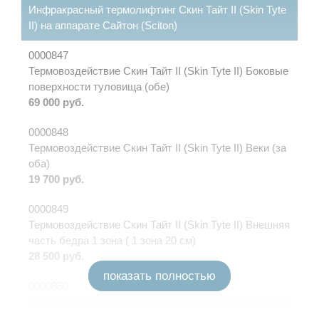
Инфракрасный термолифтинг Скин Тайт II (Skin Tyte
II) на аппарате Сайтон (Sciton)
0000847
Термовоздействие Скин Тайт II (Skin Tyte II) Боковые
поверхности туловища (обе)
69 000 руб.
0000848
Термовоздействие Скин Тайт II (Skin Tyte II) Веки (за
оба)
19 700 руб.
0000849
Термовоздействие Скин Тайт II (Skin Tyte II) Внешняя
часть бедра 1 зона ( 1 зона 20 см)
28 500 руб.
показать полностью
0000850
Термовоздействие Скин Тайт II (Skin Tyte II) Внешняя
часть бедра 2 зона ( 40 см)