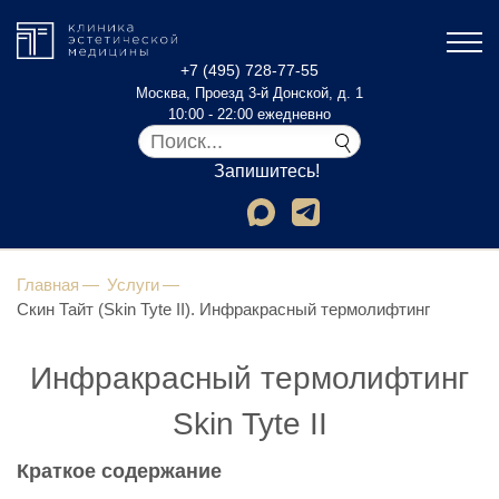
+7 (495) 728-77-55
Москва, Проезд 3-й Донской, д. 1
10:00 - 22:00 ежедневно
Запишитесь!
Главная
Услуги
Скин Тайт (Skin Tyte II). Инфракрасный термолифтинг
Инфракрасный термолифтинг
Skin Tyte II
Краткое содержание