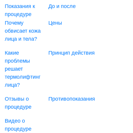
Показания к
До и после
процедуре
Почему
Цены
обвисает кожа
лица и тела?
Какие
Принцип действия
проблемы
решает
термолифтинг
лица?
Отзывы о
Противопоказания
процедуре
Видео о
процедуре