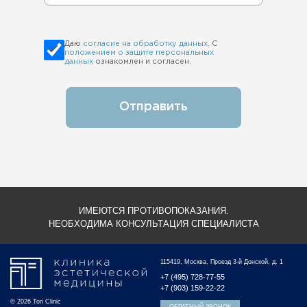
Даю
согласие на обработку данных
. С
положением о защите персональных
данных
ознакомлен и согласен.
Отправить
ИМЕЮТСЯ ПРОТИВОПОКАЗАНИЯ.
НЕОБХОДИМА КОНСУЛЬТАЦИЯ СПЕЦИАЛИСТА
115419, Москва, Проезд 3-й Донской, д. 1
+7 (495) 728-77-55
+7 (903) 159-22-22
© 2026 Tori Clinic