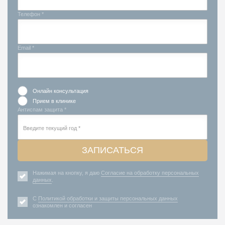
Телефон *
Email *
Онлайн консультация
Прием в клинике
Антиспам защита *
ЗАПИСАТЬСЯ
Нажимая на кнопку, я даю
Согласие на обработку персональных
данных
.
С
Политикой обработки и защиты персональных данных
ознакомлен и согласен