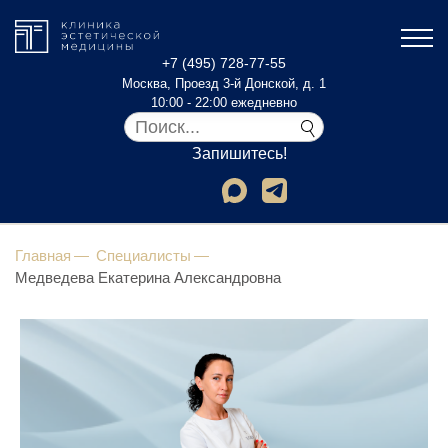
+7 (495) 728-77-55
Москва, Проезд 3-й Донской, д. 1
10:00 - 22:00 ежедневно
Запишитесь!
Главная
Специалисты
Медведева Екатерина Александровна