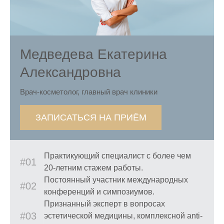
Медведева Екатерина
Александровна
Врач-косметолог, главный врач клиники
ЗАПИСАТЬСЯ НА ПРИЁМ
Практикующий специалист с более чем
#01
20-летним стажем работы.
Постоянный участник международных
#02
конференций и симпозиумов.
Признанный эксперт в вопросах
#03
эстетической медицины, комплексной anti-