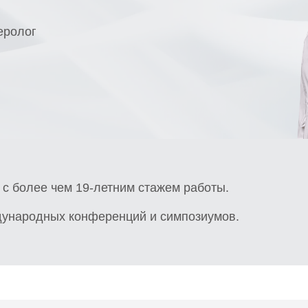
еролог
с более чем 19-летним стажем работы.
дународных конференций и симпозиумов.