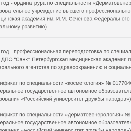
 год - ординатрура по специальности «Дерматовене
зовательное учреждение высшего профессионально
цинская академия им. И.М. Сеченова Федерального 
альному развитию)
 год - профессиональная переподготовка по специа
 ДПО "Санкт-Петербургская медицинская академия 
рального агентства по здравоохранению и социальн
ификат по специальности «косметология» № 0177040
еральное государственное автономное образовател
зования «Российский университет дружбы народов»)
ификат по специальности «дерматовенерология» № 0
еральное государственное автономное образовател
зования «Российский университет дружбы народов»)