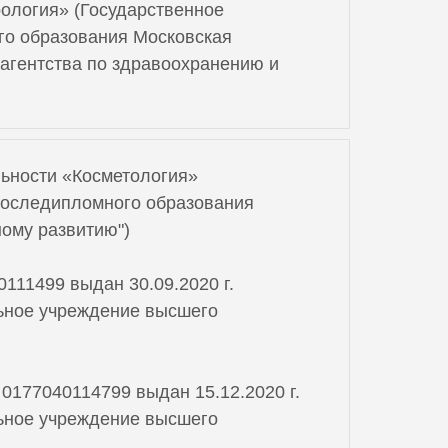
рология» (Государственное
го образования Московская
агентства по здравоохранению и
льности «Косметология»
последипломного образования
ому развитию")
111499 выдан 30.09.2020 г.
ьное учреждение высшего
177040114799 выдан 15.12.2020 г.
ьное учреждение высшего