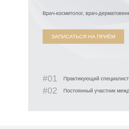
Врач-косметолог, врач-дерматовен
ЗАПИСАТЬСЯ НА ПРИЁМ
#01
Практикующий специалист 
#02
Постоянный участник меж