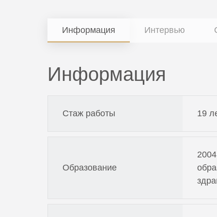
Информация
Интервью
Информация
Стаж работы
19 л
2004
Образование
обра
здра