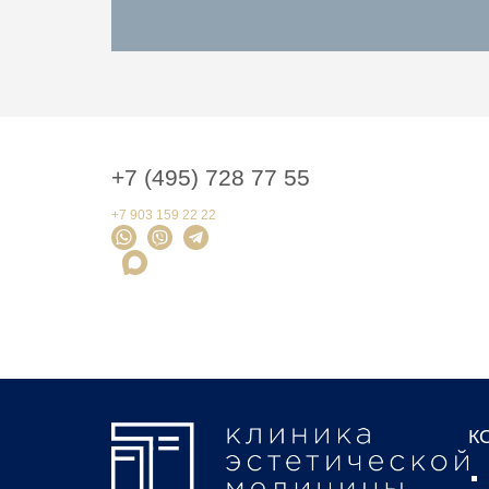
+7 (495) 728 77 55
+7 903 159 22 22
К