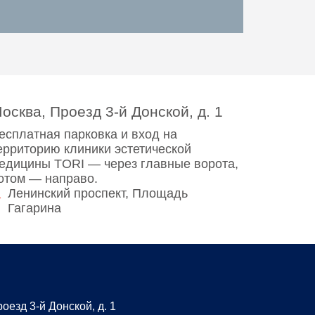
осква, Проезд 3-й Донской, д. 1
есплатная парковка и вход на
ерриторию клиники эстетической
едицины TORI — через главные ворота,
отом — направо.
Ленинский проспект, Площадь
Гагарина
оезд 3-й Донской, д. 1