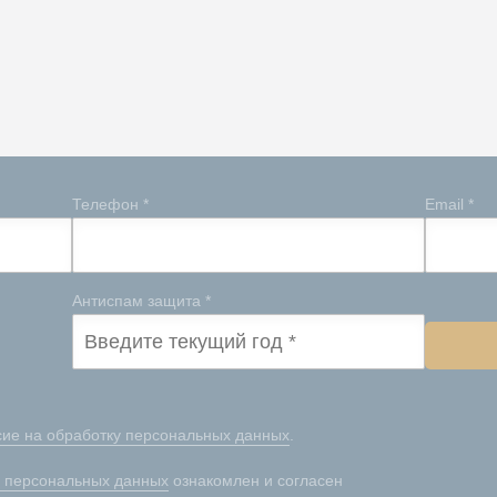
Телефон *
Email *
Антиспам защита *
сие на обработку персональных данных
.
ы персональных данных
ознакомлен и согласен