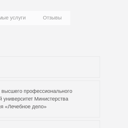
мые услуги
Отзывы
е высшего профессионального
й университет Министерства
я «Лечебное дело»