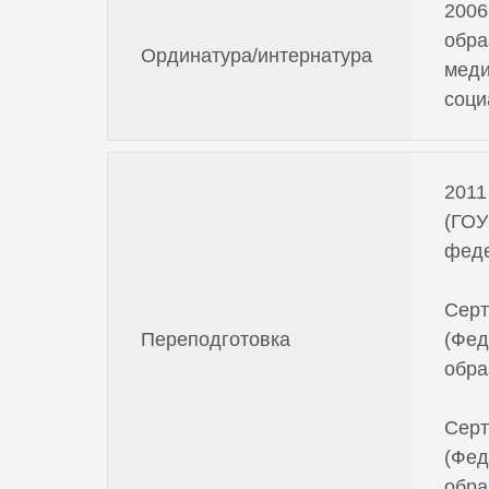
2006
обра
Ординатура/интернатура
меди
соци
2011
(ГОУ
феде
Серт
Переподготовка
(Фед
обра
Серт
(Фед
обра