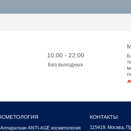
М
10:00 - 22:00
Б
т
Без выходных
м
п
ОСМЕТОЛОГИЯ
КОНТАКТЫ
115419, Москва, Пр
Аппаратная ANTI-AGE косметология