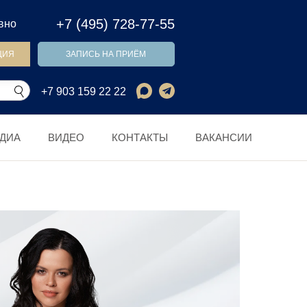
+7 (495) 728-77-55
евно
ЦИЯ
ЗАПИСЬ НА ПРИЁМ
+7 903 159 22 22
ДИА
ВИДЕО
КОНТАКТЫ
ВАКАНСИИ