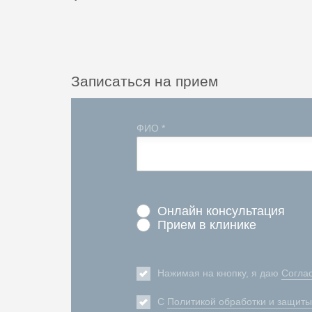
Записаться на прием
ФИО *
Онлайн консультация
Прием в клинике
Нажимая на кнопку, я даю
Согла
С
Политикой обработки и защит