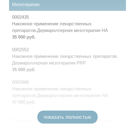
Мезотерапия
0002435
Накожное применение лекарственных
препаратов.Дермароллерная мезотерапия НА
35 000 руб.
0002552
Накожное применение лекарственных препаратов.
Дермароллерная мезотерапия PRP
35 000 руб.
0002686
Накожное применение лекарственных
препаратов.Дермароллерная мезотерапия НА
47 000 руб.
показать полностью
* По заявке Потребителя (Заказчика) может быть
предоставлена дополнительная услуга — «Срочная
услуга». Услуга предоставления срочной услуги: