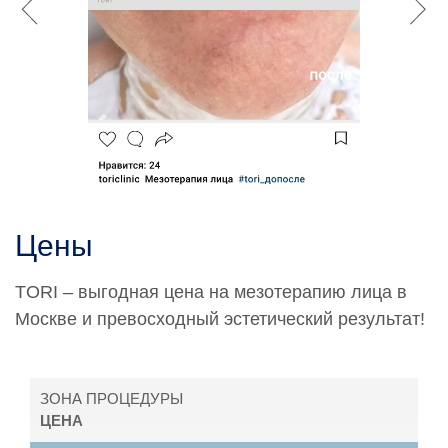
Цены
TORI – выгодная цена на мезотерапию лица в
Москве и превосходный эстетический результат!
ЗОНА ПРОЦЕДУРЫ
ЦЕНА