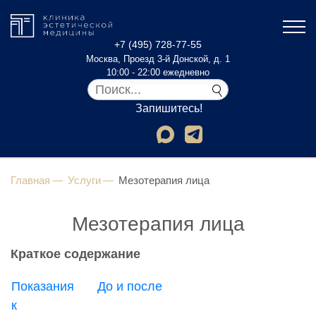
+7 (495) 728-77-55
Москва, Проезд 3-й Донской, д. 1
10:00 - 22:00 ежедневно
Запишитесь!
Главная
Услуги
Мезотерапия лица
Мезотерапия лица
Краткое содержание
Показания
До и после
к