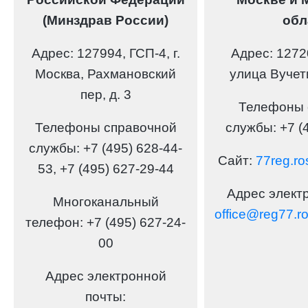
(Минздрав России)
обл
Адрес:
127994, ГСП-4, г.
Адрес:
12720
Москва, Рахмановский
улица Вучет
пер, д. 3
Телефоны 
Телефоны справочной
службы:
+7 (
службы:
+7 (495) 628-44-
Сайт:
77reg.ro
53, +7 (495) 627-29-44
Адрес элект
Многоканальный
office@reg77.r
телефон
: +7 (495) 627-24-
00
Адрес электронной
почты
: