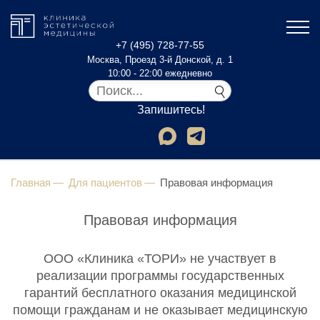
+7 (495) 728-77-55
Москва, Проезд 3-й Донской, д. 1
10:00 - 22:00 ежедневно
Запишитесь!
Главная
Для пациентов
Правовая информация
Правовая информация
ООО «Клиника «ТОРИ» не участвует в
реализации программы государственных
гарантий бесплатного оказания медицинской
помощи гражданам и не оказывает медицинскую