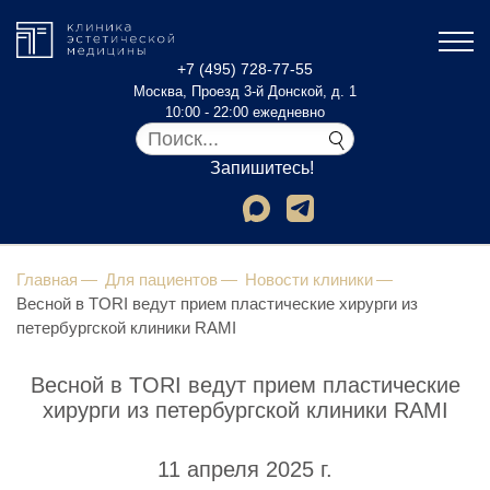
+7 (495) 728-77-55
Москва, Проезд 3-й Донской, д. 1
10:00 - 22:00 ежедневно
Запишитесь!
Главная
Для пациентов
Новости клиники
Весной в TORI ведут прием пластические хирурги из
петербургской клиники RAMI
Весной в TORI ведут прием пластические
хирурги из петербургской клиники RAMI
11 апреля 2025 г.