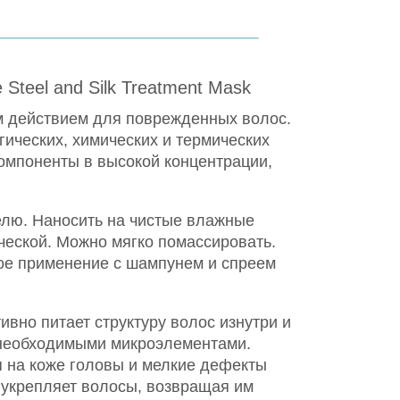
teel and Silk Treatment Mask
 действием для поврежденных волос.
гических, химических и термических
омпоненты в высокой концентрации,
елю. Наносить на чистые влажные
ческой. Можно мягко помассировать.
ное применение с шампунем и спреем
ивно питает структуру волос изнутри и
необходимыми микроэлементами.
я на коже головы и мелкие дефекты
 укрепляет волосы, возвращая им