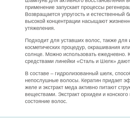
Шампунь для активного восстановления в
применение запускает процессы регенера
Возвращается упругость и естественный 
высокой концентрации насыщают жизненно
утяжеления.
Подходит для уставших волос, также для 
косметических процедур, окрашивания ил
солнце. Можно использовать ежедневно. 
средствами линейки «Сталь и Шелк» дают
В составе – гидролизованный шелк, спос
непослушные волосы. Кератин придает э
желе и экстракт меда активно питают стр
веществами. Экстракт орхидеи и конского
состояние волос.