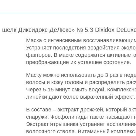
елк Диксидокс ДеЛюкс» № 5.3 Dixidox DeLuxe S
Маска с интенсивным восстанавливающим
Устраняет последствия воздействия эколо
факторов. В маске содержатся активные к
преображающие их уставшее состояние.
Маску можно использовать до 3 раз в нед
волосы и кожу головы и распределять рас
Через 5-15 минут смыть водой. Комплекс
линейки дают более выраженный эффект.
В составе – экстракт дрожжей, который акт
снаружи. Фосфолипиды также насыщают 
Экстракт ятрышника устраняет воспалени
волосяного ствола. Витаминный комплекс