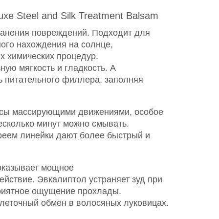
 Steel and Silk Treatment Balsam
ранения повреждений. Подходит для
ого нахождения на солнце,
х химических процедур.
ую мягкость и гладкость. А
 питательного филлера, заполняя
лосы массирующими движениями, особое
есколько минут можно смывать.
реем линейки дают более быстрый и
 оказывает мощное
йствие. Эвкалиптол устраняет зуд при
приятное ощущение прохлады.
леточный обмен в волосяных луковицах.