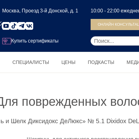
Москва, Проезд 3-й Донской, д. 1
10:00 - 22:00 ежедн
ОНЛАЙН КОНСУЛЬТА
Купить сертификаты
СПЕЦИАЛИСТЫ
ЦЕНЫ
ПОДКАСТЫ
МЕД
Для поврежденных воло
и Шелк Диксидокс ДеЛюкс» № 5.1 Dixidox DeLux