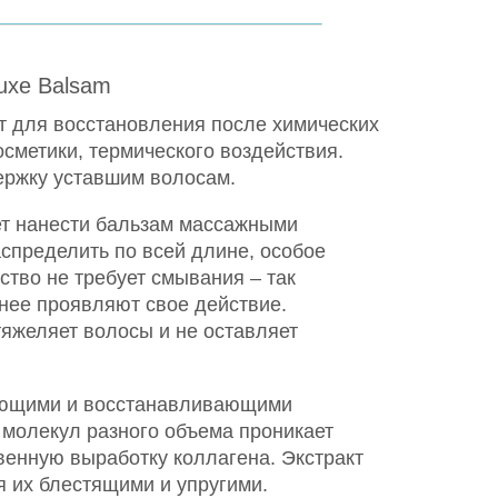
uxe Balsam
т для восстановления после химических
осметики, термического воздействия.
ержку уставшим волосам.
ет нанести бальзам массажными
спределить по всей длине, особое
ство не требует смывания – так
нее проявляют свое действие.
яжеляет волосы и не оставляет
ляющими и восстанавливающими
 молекул разного объема проникает
твенную выработку коллагена. Экстракт
я их блестящими и упругими.