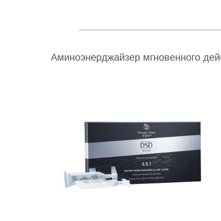
Аминоэнерджайзер мгновенного дейст