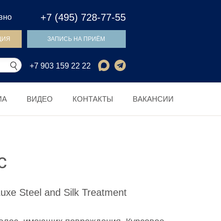
+7 (495) 728-77-55
евно
ЦИЯ
ЗАПИСЬ НА ПРИЁМ
+7 903 159 22 22
ИА
ВИДЕО
КОНТАКТЫ
ВАКАНСИИ
с
e Steel and Silk Treatment