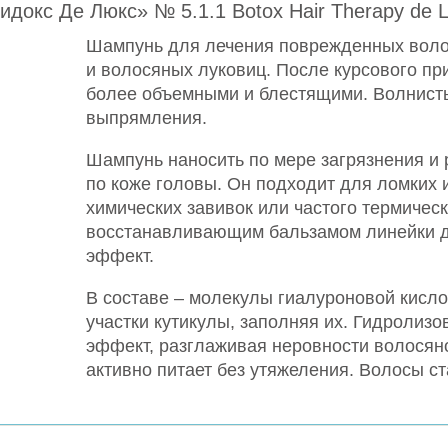
окс Де Люкс» № 5.1.1 Botox Hair Therapy de 
Шампунь для лечения поврежденных волос
и волосяных луковиц. После курсового п
более объемными и блестящими. Волнист
выпрямления.
Шампунь наносить по мере загрязнения 
по коже головы. Он подходит для ломких 
химических завивок или частого термичес
восстанавливающим бальзамом линейки д
эффект.
В составе – молекулы гиалуроновой кисл
участки кутикулы, заполняя их. Гидроли
эффект, разглаживая неровности волосяно
активно питает без утяжеления. Волосы с