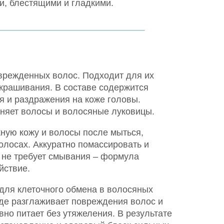
и, блестящими и гладкими.
оврежденных волос. Подходит для их
окрашивания. В составе содержится
я и раздражения на коже головы.
жняет волосы и волосяные луковицы.
ную кожу и волосы после мыться,
олосах. Аккуратно помассировать и
 не требует смывания – формула
йствие.
 для клеточного обмена в волосяных
иде разглаживает повреждения волос и
вно питает без утяжеления. В результате