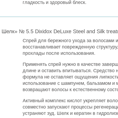
гладкость и здоровый блеск.
елк» № 5.5 Dixidox DeLuxe Steel and Silk treat
Спрей для бережного ухода за волосами и
восстанавливает поврежденную структуру
прохлады после использования.
Применять спрей нужно в качестве завер
длине и оставить впитываться. Средство 
формула не оставляет ощущения липкости
использование с шампунем, бальзамом и 
возвращают волосы к естественному сост
Активный комплекс кислот укрепляет воло
совместно запускают процессы регенерац
устраняют зуд. Шелк и кератин в гидроли