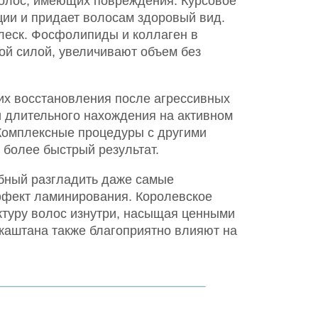
олос, имеющих повреждения. Курсовое
ции и придает волосам здоровый вид.
блеск. Фосфолипиды и коллаген в
й силой, увеличивают объем без
их восстановления после агрессивных
и длительного нахождения на активном
Комплексные процедуры с другими
 более быстрый результат.
обный разгладить даже самые
ффект ламинирования. Королевское
уктуру волос изнутри, насыщая ценными
 каштана также благоприятно влияют на