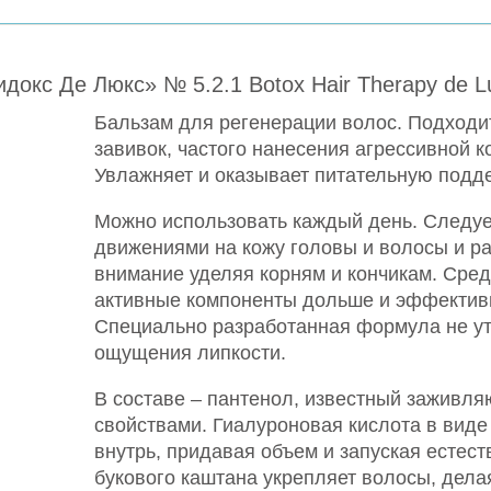
окс Де Люкс» № 5.2.1 Botox Hair Therapy de L
Бальзам для регенерации волос. Подходи
завивок, частого нанесения агрессивной к
Увлажняет и оказывает питательную подд
Можно использовать каждый день. Следу
движениями на кожу головы и волосы и ра
внимание уделяя корням и кончикам. Сред
активные компоненты дольше и эффектив
Специально разработанная формула не ут
ощущения липкости.
В составе – пантенол, известный зажив
свойствами. Гиалуроновая кислота в виде
внутрь, придавая объем и запуская естес
букового каштана укрепляет волосы, дела