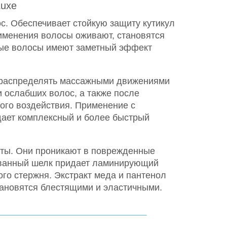
Luxe
. Обеспечивает стойкую защиту кутикул
рименения волосы оживают, становятся
ые волосы имеют заметный эффект
и распределять массажными движениями
и ослабших волос, а также после
кого воздействия. Применение с
ает комплексный и более быстрый
оты. Они проникают в поврежденные
зованный шелк придает ламинирующий
го стержня. Экстракт меда и пантенол
тановятся блестящими и эластичными.