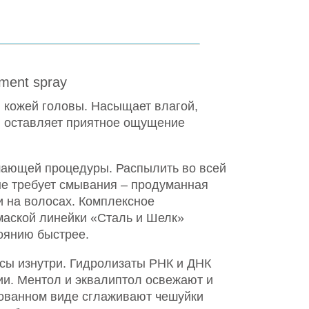
ment spray
 кожей головы. Насыщает влагой,
, оставляет приятное ощущение
шающей процедуры. Распылить во всей
не требует смывания – продуманная
 на волосах. Комплексное
маской линейки «Сталь и Шелк»
оянию быстрее.
сы изнутри. Гидролизаты РНК и ДНК
ии. Ментол и эквалиптол освежают и
зованном виде сглаживают чешуйки