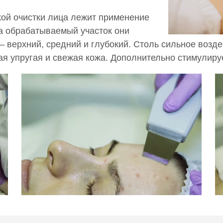
кой очистки лица лежит применение
а обрабатываемый участок они
– верхний, средний и глубокий. Столь сильное возд
ая упругая и свежая кожа. Дополнительно стимулиру