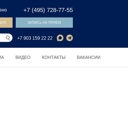
+7 (495) 728-77-55
евно
ЦИЯ
ЗАПИСЬ НА ПРИЁМ
+7 903 159 22 22
ИА
ВИДЕО
КОНТАКТЫ
ВАКАНСИИ