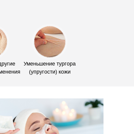
другие
Уменьшение тургора
менения
(упругости) кожи