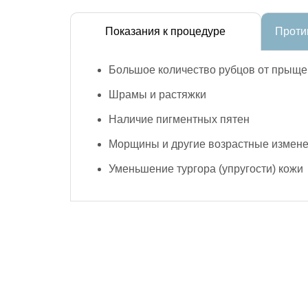
Показания к процедуре
Проти
Большое количество рубцов от прыще
Шрамы и растяжки
Наличие пигментных пятен
Морщины и другие возрастные измен
Уменьшение тургора (упругости) кожи