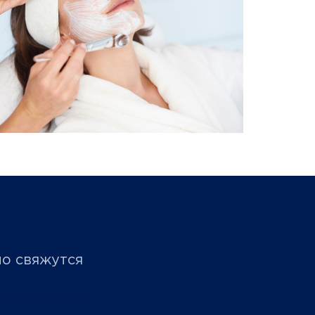
но свяжутся