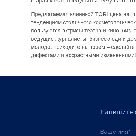
старая кожа отшелушится. Результат сох
Предлагаемая клиникой TORI цена на п
тенденциям столичного косметологическ
пользуются актрисы театра и кино, биз
ведущие журналисты, бизнес-леди и дом
молодо, приходите на прием – сделайте
дефектами и возрастными изменениями!
Напишите с