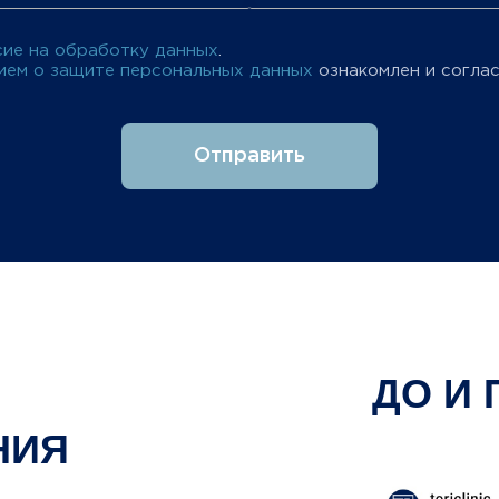
сие на обработку данных
.
ем о защите персональных данных
ознакомлен и соглас
Отправить
ДО И 
НИЯ