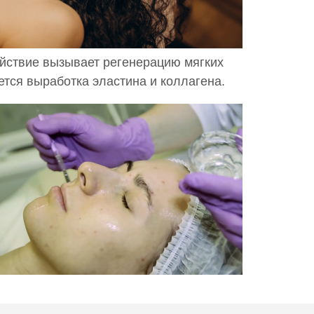
ействие вызывает регенерацию мягких
ется выработка эластина и коллагена.