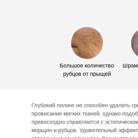
Большое количество
Шрамы
рубцов от прыщей
Глубокий пилинг не способен удалить гр
провисание мягких тканей, однако подо
превосходно справляется с эстетически
морщин и рубцов. Удивительный эффект 