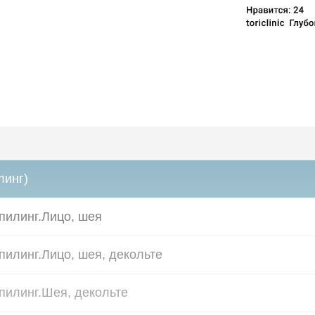
линг)
пилинг.Лицо, шея
пилинг.Лицо, шея, декольте
пилинг.Шея, декольте