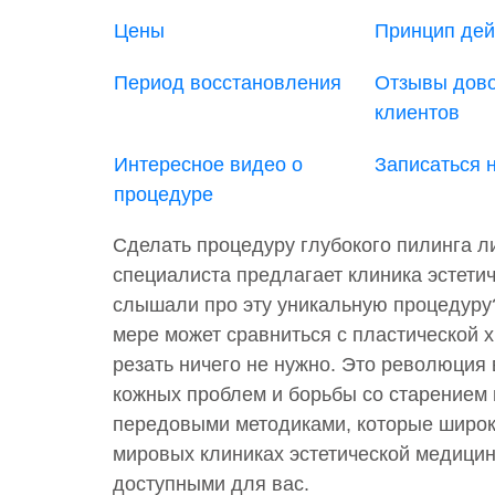
Цены
Принцип дей
Период восстановления
Отзывы дов
клиентов
Интересное видео о
Записаться 
процедуре
Сделать процедуру глубокого пилинга л
специалиста предлагает клиника эстети
слышали про эту уникальную процедуру
мере может сравниться с пластической х
резать ничего не нужно. Это революция
кожных проблем и борьбы со старением
передовыми методиками, которые широк
мировых клиниках эстетической медици
доступными для вас.