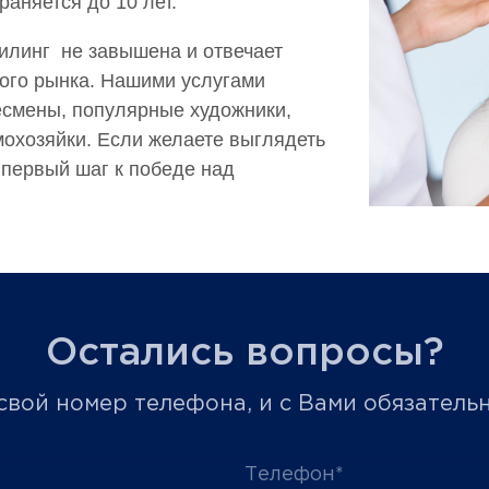
раняется до 10 лет.
илинг не завышена и отвечает
ого рынка. Нашими услугами
несмены, популярные художники,
охозяйки. Если желаете выглядеть
 первый шаг к победе над
Остались вопросы?
вой номер телефона, и с Вами обязатель