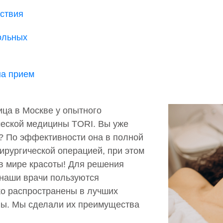
ствия
ольных
на прием
ица в Москве у опытного
ческой медицины TORI. Вы уже
? По эффективности она в полной
ирургической операцией, при этом
 в мире красоты! Для решения
 наши врачи пользуются
о распространены в лучших
ны. Мы сделали их преимущества