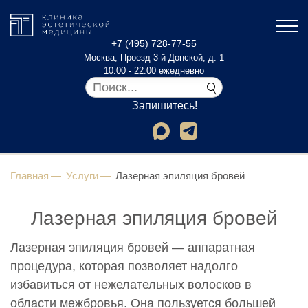
+7 (495) 728-77-55
Москва, Проезд 3-й Донской, д. 1
10:00 - 22:00 ежедневно
Запишитесь!
Главная
Услуги
Лазерная эпиляция бровей
Лазерная эпиляция бровей
Лазерная эпиляция бровей — аппаратная
процедура, которая позволяет надолго
избавиться от нежелательных волосков в
области межбровья. Она пользуется большей