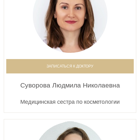
0000813
Проведение эпиляции.Эпиляция голени
10 500 руб.
0000814
Проведение эпиляции.Эпиляция груди
16 000 руб.
0000815
Проведение эпиляции.Эпиляция живота
ЗАПИСАТЬСЯ К ДОКТОРУ
11 500 руб.
0000816
Суворова Людмила Николаевна
Проведение эпиляции.Эпиляция кистей
3 500 руб.
Медицинская сестра по косметологии
0000817
Проведение эпиляции.Эпиляция колен
3 500 руб.
0000818