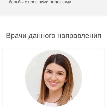
борьбы с вросшими волосками.
Проведение эпиляции.Эпиляция бровей
2 000 руб.
0000809
Проведение эпиляции.Эпиляция верхней губы
6 200 руб.
Врачи данного направления
0000810
Проведение эпиляции.Эпиляция височной области
1 600 руб.
0000811
Проведение эпиляции.Эпиляция внутренних
поверхностей бедер
12 000 руб.
0000812
Проведение эпиляции.Эпиляция воротниковой
области
4 200 руб.