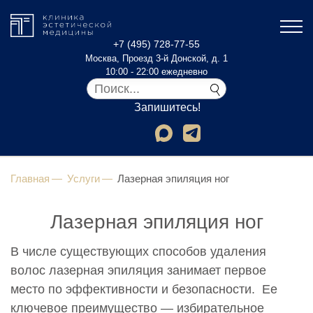
+7 (495) 728-77-55
Москва, Проезд 3-й Донской, д. 1
10:00 - 22:00 ежедневно
Запишитесь!
Главная
Услуги
Лазерная эпиляция ног
Лазерная эпиляция ног
В числе существующих способов удаления
волос лазерная эпиляция занимает первое
место по эффективности и безопасности. Ее
ключевое преимущество — избирательное