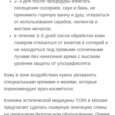
2–3 дня после процедуры избегать
посещения соляриев, саун и бань, не
принимать горячую ванну и душ, отказаться
от использования скрабов, пилингов и
жестких мочалок;
в течение 3–5 дней после обработки кожи
лазером отказаться от визитов в солярий и
не находиться под прямыми солнечными
лучами без нанесения крема с высоким
уровнем защиты от ультрафиолета.
Кожу в зоне воздействия нужно увлажнять
специальными кремами и мазями, которые
порекомендует врач-косметолог.
Клиника эстетической медицины TORI в Москве
предлагает сделать лазерную эпиляцию спины
на передовом безопасном оборудовании. Прием