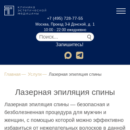
+7 (495) 728-77-55
Москва, Проезд 3-й Донской, д. 1
10:00 - 22:00 ежедневно
Запишитесь!
Главная
Услуги
Лазерная эпиляция спины
Лазерная эпиляция спины
Лазерная эпиляция спины — безопасная и
безболезненная процедура для мужчин и
женщин, с помощью которой можно эффективно
избавиться от нежелательных волосков в данной