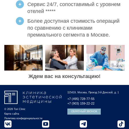
Сервис 24/7, сопоставимый с уровнем
отелей *****
Более доступная стоимость операций
по сравнению с клиниками
премиального сегмента в Москве.
Ждем вас на консультацию!
115419, Москва, Проезд 3-й Донской, д. 1
+7 (495) 728-77-55
+7 (903) 159-22-22
© 2026 Tori Clinic
ОБРАТНЫЙ ЗВОНОК
Карта сайта
Политика конфиденциальности