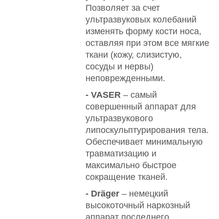
Позволяет за счет
ультразвуковых колебаний
изменять форму кости носа,
оставляя при этом все мягкие
ткани (кожу, слизистую,
сосуды и нервы)
неповрежденными.
- VASER
– самый
совершенный аппарат для
ультразвукового
липоскульптурирования тела.
Обеспечивает минимальную
травматизацию и
максимально быстрое
сокращение тканей.
- Dräger
– немецкий
высокоточный наркозный
аппарат последнего