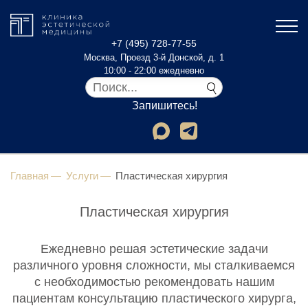
+7 (495) 728-77-55
Москва, Проезд 3-й Донской, д. 1
10:00 - 22:00 ежедневно
Запишитесь!
Главная
Услуги
Пластическая хирургия
Пластическая хирургия
Ежедневно решая эстетические задачи
различного уровня сложности, мы сталкиваемся
с необходимостью рекомендовать нашим
пациентам консультацию пластического хирурга,