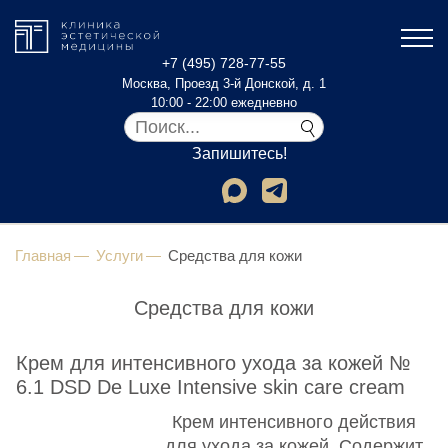
+7 (495) 728-77-55
Москва, Проезд 3-й Донской, д. 1
10:00 - 22:00 ежедневно
Запишитесь!
Главная
Услуги
Средства для кожи
Средства для кожи
Крем для интенсивного ухода за кожей №
6.1 DSD De Luxe Intensive skin care cream
Крем интенсивного действия
для ухода за кожей. Содержит