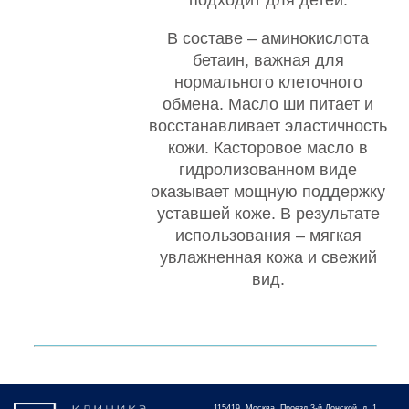
подходит для детей.
В составе – аминокислота
бетаин, важная для
нормального клеточного
обмена. Масло ши питает и
восстанавливает эластичность
кожи. Касторовое масло в
гидролизованном виде
оказывает мощную поддержку
уставшей коже. В результате
использования – мягкая
увлажненная кожа и свежий
вид.
115419, Москва, Проезд 3-й Донской, д. 1