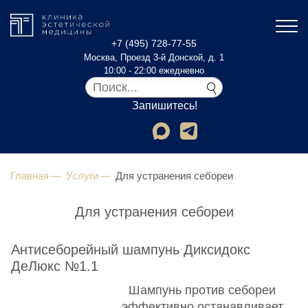
+7 (495) 728-77-55
Москва, Проезд 3-й Донской, д. 1
10:00 - 22:00 ежедневно
Запишитесь!
Главная
Услуги
Для устранения себореи
Для устранения себореи
Антисеборейный шампунь Диксидокс
ДеЛюкс №1.1
Шампунь против себореи
эффективно останавливает