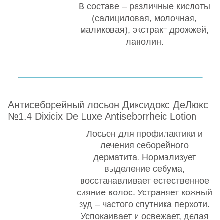
В составе – различные кислоты
(салициловая, молочная,
маликовая), экстракт дрожжей,
ланолин.
Антисеборейный лосьон Диксидокс ДеЛюкс
№1.4 Dixidix De Luxe Antiseborrheic Lotion
Лосьон для профилактики и
лечения себорейного
дерматита. Нормализует
выделение себума,
восстанавливает естественное
сияние волос. Устраняет кожный
зуд – частого спутника перхоти.
Успокаивает и освежает, делая