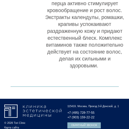
перца активно стимулирует
кровообращение и рост волос.
Экстракты календулы, ромашки,
крапивы успокаивают
раздраженную кожу и придают
естественный блеск. Комплекс
витаминов также положительно
действует на состояние волос,
делая их сильными и
здоровыми.
115419, Москва, Проезд 3-й Донской, д. 1
+7 (495) 728-77-55
+7 (903) 159-22-22
© 2026 Tori Clinic
ОБРАТНЫЙ ЗВОНОК
Карта сайта