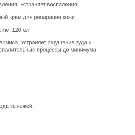
вления. Устраняет воспаления.
ый крем для репарации кожи
Crème 120 мл
ермиса. Устраняет ощущение зуда и
воспалительные процессы до минимума.
ода за кожей.