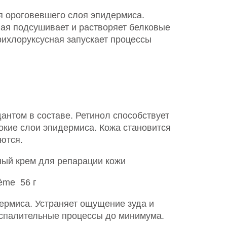
я ороговевшего слоя эпидермиса.
ая подсушивает и растворяет белковые
рихлоруксусная запускает процессы
антом в составе. Ретинол способствует
окие слои эпидермиса. Кожа становится
ются.
ый крем для репарации кожи
rème 56 г
ермиса. Устраняет ощущение зуда и
воспалительные процессы до минимума.