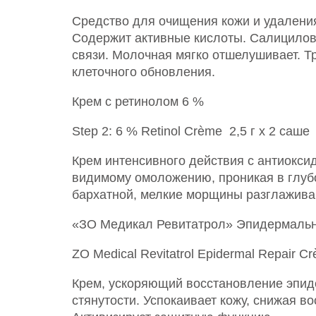
Средство для очищения кожи и удалени
Содержит активные кислоты. Салицилов
связи. Молочная мягко отшелушивает. Т
клеточного обновления.
Крем с ретинолом 6 %
Step 2: 6 % Retinol Crème 2,5 г х 2 саше
Крем интенсивного действия с антиоксид
видимому омоложению, проникая в глуб
бархатной, мелкие морщины разглажива
«ЗО Медикал Ревитатрол» Эпидермальн
ZO Medical Revitatrol Epidermal Repair C
Крем, ускоряющий восстановление эпид
стянутости. Успокаивает кожу, снижая 