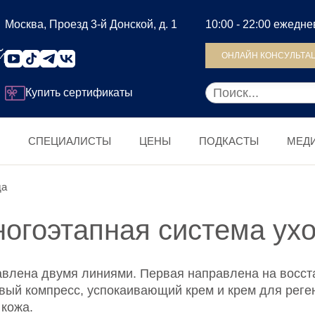
Москва, Проезд 3-й Донской, д. 1
10:00 - 22:00 ежедн
ОНЛАЙН КОНСУЛЬТА
Купить сертификаты
СПЕЦИАЛИСТЫ
ЦЕНЫ
ПОДКАСТЫ
МЕД
да
огоэтапная система ух
авлена двумя линиями. Первая направлена на восст
вый компресс, успокаивающий крем и крем для рег
 кожа.