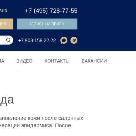
+7 (495) 728-77-55
евно
ЦИЯ
ЗАПИСЬ НА ПРИЁМ
+7 903 159 22 22
ИА
ВИДЕО
КОНТАКТЫ
ВАКАНСИИ
ода
ановление кожи после салонных
енерации эпидермиса. После