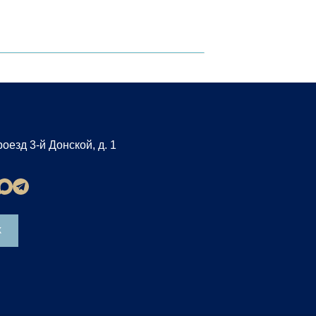
оезд 3-й Донской, д. 1
К