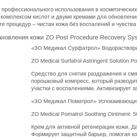
 профессионального использования в косметических
 комплексом кислот и двумя кремами для обновлени
е процедур – чистая кожа без воспалений и чувства 
новления кожи ZO Post Procedure Recovery Sy
«ЗО Медикал Сурфатрол» Водораствор
ZO Medical Surfatrol Astringent Solution P
Средство для снятия раздражения и смя
порошковый компресс, который разводи
участки с воспалениями. Активизирует 
«ЗО Медикал Поматрол» Успокаивающи
ZO Medical Pomatrol Soothing Ointment 5
Крем для активной регенерации кожи. 
Формирует защитный барьер, помогая к