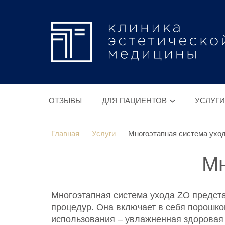
ОТЗЫВЫ
ДЛЯ ПАЦИЕНТОВ
УСЛУГИ
Главная
Услуги
Многоэтапная система ухо
Мн
Многоэтапная система ухода ZO предст
процедур. Она включает в себя порошко
использования – увлажненная здоровая