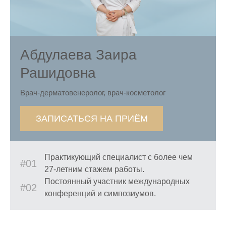
Абдулаева Заира
Рашидовна
Врач-дерматовенеролог, врач-косметолог
ЗАПИСАТЬСЯ НА ПРИЁМ
Практикующий специалист с более чем
#01
27-летним стажем работы.
Постоянный участник международных
#02
конференций и симпозиумов.