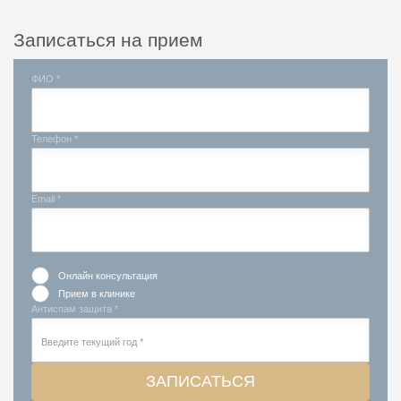
Записаться на прием
ФИО *
Телефон *
Email *
Онлайн консультация
Прием в клинике
Антиспам защита *
ЗАПИСАТЬСЯ