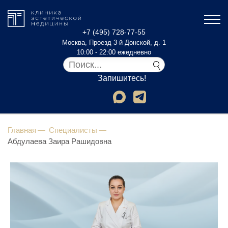
+7 (495) 728-77-55
Москва, Проезд 3-й Донской, д. 1
10:00 - 22:00 ежедневно
Запишитесь!
Главная
Специалисты
Абдулаева Заира Рашидовна