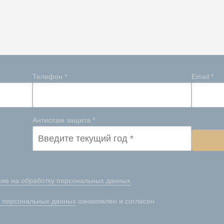
Телефон *
Email *
Антиспам защита *
сие на обработку персональных данных
.
ы персональных данных
ознакомлен и согласен