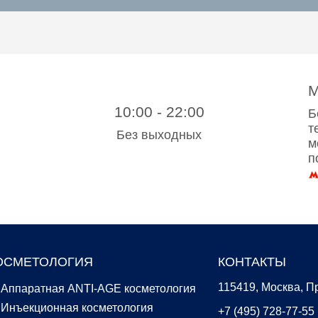
М
10:00 - 22:00
Б
т
Без выходных
м
п
ОСМЕТОЛОГИЯ
КОНТАКТЫ
115419, Москва, Пр
Аппаратная ANTI-AGE косметология
Инъекционная косметология
+7 (495) 728-77-55