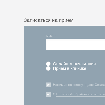
Записаться на прием
ФИО *
Онлайн консультация
Прием в клинике
Нажимая на кнопку, я даю
Согла
С
Политикой обработки и защит