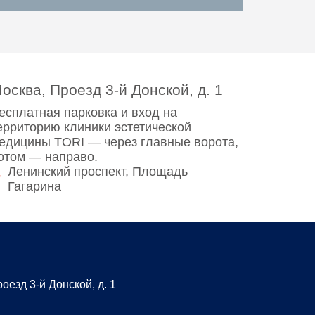
осква, Проезд 3-й Донской, д. 1
есплатная парковка и вход на
ерриторию клиники эстетической
едицины TORI — через главные ворота,
отом — направо.
Ленинский проспект, Площадь
Гагарина
оезд 3-й Донской, д. 1