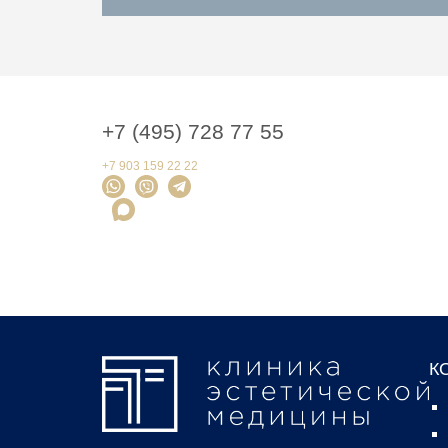
+7 (495) 728 77 55
+7 903 159 22 22
К