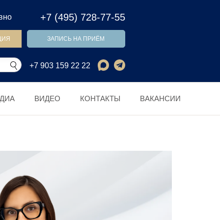
+7 (495) 728-77-55
евно
ЦИЯ
ЗАПИСЬ НА ПРИЁМ
+7 903 159 22 22
ДИА
ВИДЕО
КОНТАКТЫ
ВАКАНСИИ