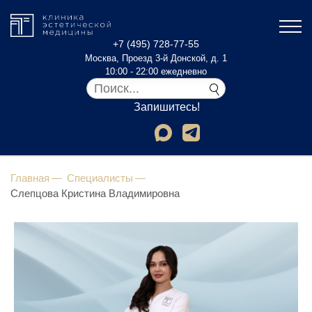
+7 (495) 728-77-55
Москва, Проезд 3-й Донской, д. 1
10:00 - 22:00 ежедневно
Запишитесь!
Главная
Специалисты
Слепцова Кристина Владимировна