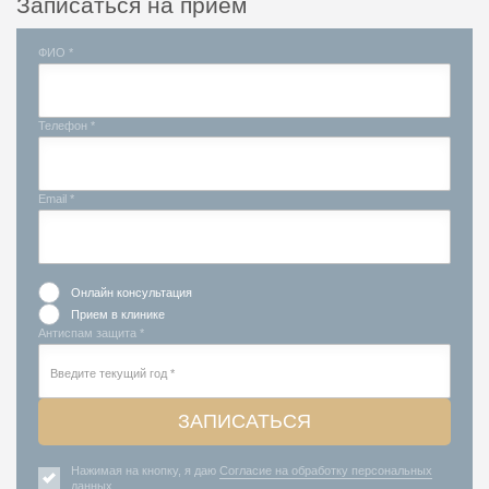
Записаться на прием
ФИО *
Телефон *
Email *
Онлайн консультация
Прием в клинике
Антиспам защита *
ЗАПИСАТЬСЯ
Нажимая на кнопку, я даю
Согласие на обработку персональных
данных
.