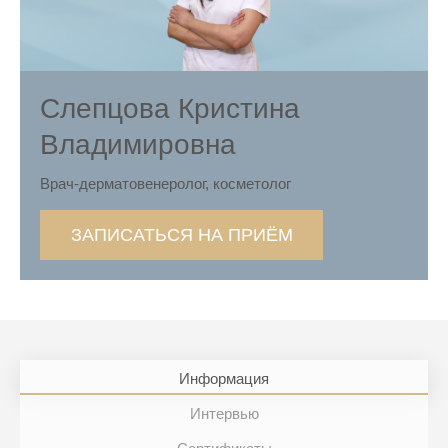
Слепцова Кристина
Владимировна
Врач-дерматовенеролог, косметолог
ЗАПИСАТЬСЯ НА ПРИЁМ
Информация
Интервью