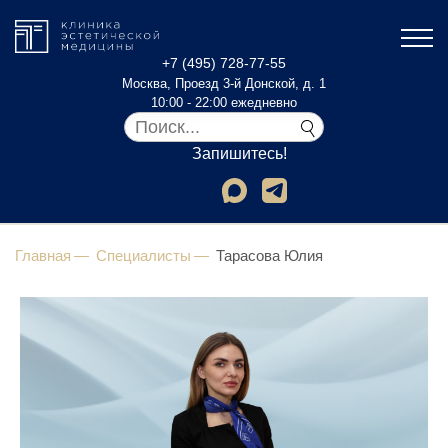
+7 (495) 728-77-55
Москва, Проезд 3-й Донской, д. 1
10:00 - 22:00 ежедневно
Запишитесь!
Главная
Специалисты
Тарасова Юлия