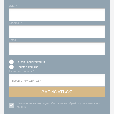
ФИО *
Телефон *
Email *
Онлайн консультация
Прием в клинике
Антиспам защита *
ЗАПИСАТЬСЯ
Нажимая на кнопку, я даю
Согласие на обработку персональных
данных
.